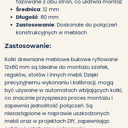
fazowane z obu stron, co ułatwia montaż
Średnica
: 12 mm
Długość
: 80 mm
Zastosowanie
: Doskonałe do połączeń
konstrukcyjnych w meblach
Zastosowanie:
Kołki drewniane meblowe bukowe ryflowane
12x80 mm są idealne do montażu szafek,
regałów, stołów i innych mebli. Dzięki
precyzyjnemu wykonaniu i kalibracji, mogą
być używane w automatach wbijających kołki,
co znacznie przyspiesza proces montażu i
zapewnia jednolitość połączeń. Są
niezastąpione w naprawie uszkodzonych
mebli oraz w projektach DIY, zapewniając