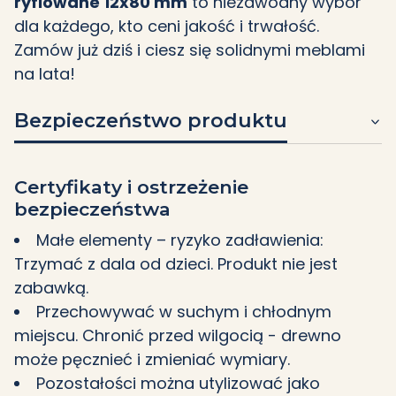
ryflowane 12x80 mm
to niezawodny wybór
dla każdego, kto ceni jakość i trwałość.
Zamów już dziś i ciesz się solidnymi meblami
na lata!
Bezpieczeństwo produktu
Certyfikaty i ostrzeżenie
bezpieczeństwa
Małe elementy – ryzyko zadławienia:
Trzymać z dala od dzieci. Produkt nie jest
zabawką.
Przechowywać w suchym i chłodnym
miejscu. Chronić przed wilgocią - drewno
może pęcznieć i zmieniać wymiary.
Pozostałości można utylizować jako