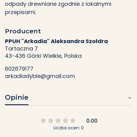
odpady drewniane zgodnie z lokalnymi
przepisami.
Producent
PPUH "Arkadia" Aleksandra Szołdra
Tartaczna 7
43-436 Górki Wielkie, Polska
602679177
arkadiadyble@gmail.com
Opinie
0.00
Liczba ocen: 0