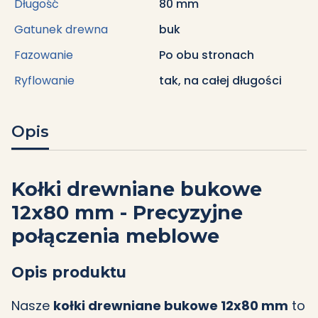
Długość
80 mm
Gatunek drewna
buk
Fazowanie
Po obu stronach
Ryflowanie
tak, na całej długości
Opis
Kołki drewniane bukowe
12x80 mm - Precyzyjne
połączenia meblowe
Opis produktu
Nasze
kołki drewniane bukowe 12x80 mm
to