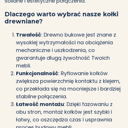
solidne i estetyczne połączenia.
Dlaczego warto wybrać nasze kołki
drewniane?
Trwałość
: Drewno bukowe jest znane z
wysokiej wytrzymałości na obciążenia
mechaniczne i uszkodzenia, co
gwarantuje długą żywotność Twoich
mebli.
Funkcjonalność
: Ryflowanie kołków
zwiększa powierzchnię kontaktu z klejem,
co przekłada się na mocniejsze i bardziej
stabilne połączenia.
Łatwość montażu
: Dzięki fazowaniu z
obu stron, montaż kołków jest szybki i
łatwy, co oszczędza czas i usprawnia
proces budowy mebli.