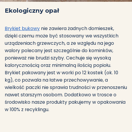
Ekologiczny opał
Brykiet bukowy
nie zawiera żadnych domieszek,
dzięki czemu może być stosowany we wszystkich
urządzeniach grzewczych, a ze względu na jego
walory polecany jest szczególnie do kominków,
ponieważ nie brudzi szyby. Cechuje się wysoką
kalorycznością oraz minimalną ilością popiołu.
Brykiet pakowany jest w worki po 12 kostek (ok. 10
kg), co pozwala na łatwe przechowywanie, a
wielkość paczki nie sprawia trudności w przenoszeniu
nawet starszym osobom. Dodatkowo w trosce o
środowisko nasze produkty pakujemy w opakowania
w 100% z recyklingu.