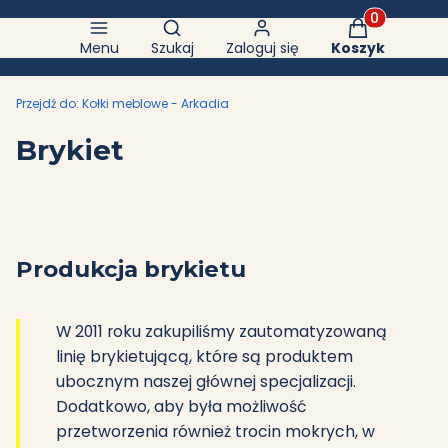
Otwórz wyszukiwarkę
Produkty w k
Menu
Szukaj
Zaloguj się
Koszyk
Przejdź do:
Kołki meblowe - Arkadia
Brykiet
Produkcja brykietu
W 2011 roku zakupiliśmy zautomatyzowaną
linię brykietującą, które są produktem
ubocznym naszej głównej specjalizacji.
Dodatkowo, aby była możliwość
przetworzenia również trocin mokrych, w