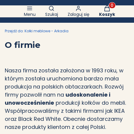
Otwórz wyszukiwarkę
Produkty w k
Menu
Szukaj
Zaloguj się
Koszyk
Przejdź do:
Kołki meblowe - Arkadia
O firmie
Nasza firma została założona w 1993 roku, w
którym została uruchomiona bardzo mała
produkcja na polskich obtaczarkach. Rozwój
firmy pozwolił nam na
udoskonalenie i
unowocześnienie
produkcji kołków do mebli.
Współpracowaliśmy z takimi firmami jak IKEA
oraz Black Red White. Obecnie dostarczamy
nasze produkty klientom z całej Polski.