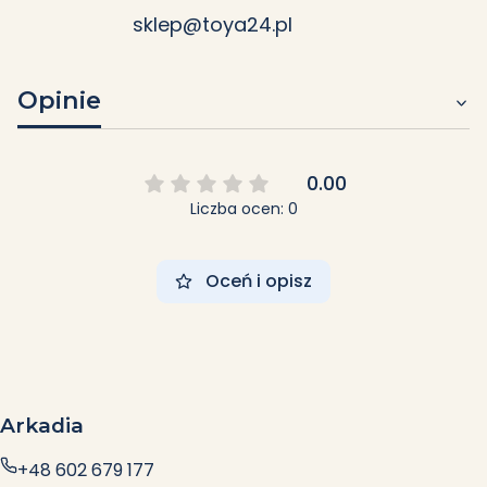
sklep@toya24.pl
Opinie
0.00
Liczba ocen: 0
Oceń i opisz
Arkadia
+48 602 679 177