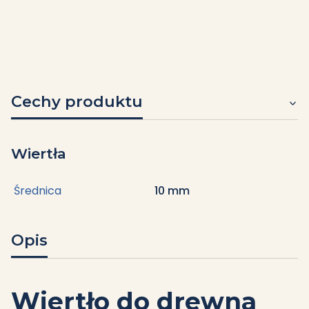
Cechy produktu
Wiertła
Średnica
10 mm
Opis
Wiertło do drewna