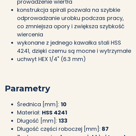
prowadzenie wiertła
konstrukcja spirali pozwala na szybkie
odprowadzanie urobku podczas pracy,
co zmniejsza opory i zwiększa szybkość
wiercenia
wykonane z jednego kawałka stali HSS
4241, dzięki czemu są mocne i wytrzymałe
uchwyt HEX 1/4" (6.3 mm)
Parametry
Średnica [mm]:
10
Materiał:
HSS 4241
Długość [mm]:
133
Długość części roboczej [mm]:
87