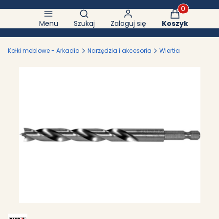
Otwórz wyszukiwarkę
Produkty w k
Menu
Szukaj
Zaloguj się
Koszyk
Kołki meblowe - Arkadia
Narzędzia i akcesoria
Wiertła