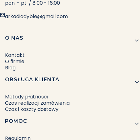
pon. - pt. / 8:00 - 16:00
arkadiadyble@gmail.com
Linki w stopce
O NAS
Kontakt
O firmie
Blog
OBSŁUGA KLIENTA
Metody płatności
Czas realizacji zamówienia
Czas i koszty dostawy
POMOC
Regulamin