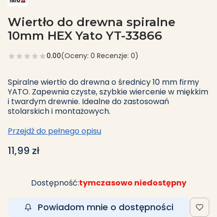
Wiertło do drewna spiralne
10mm HEX Yato YT-33866
0.00
(Oceny: 0 Recenzje: 0)
Spiralne wiertło do drewna o średnicy 10 mm firmy
YATO. Zapewnia czyste, szybkie wiercenie w miękkim
i twardym drewnie. Idealne do zastosowań
stolarskich i montażowych.
Przejdź do pełnego opisu
Cena
11,99 zł
Dostępność:
tymczasowo niedostępny
Powiadom mnie o dostępności